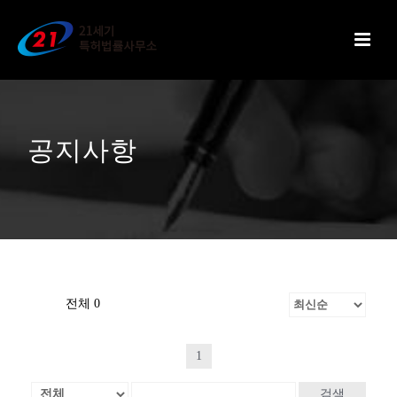
공지사항
전체 0
1
검색