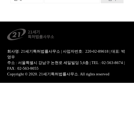
회사명: 21세기특허법률사무소 | 사업자번호: 220-02-89618 | 대표: 박
영우
주소 : 서울특별시 강남구 논현로 세일빌딩 5,6층 | TEL : 02-563-8674 |
FAX : 02-563-9055
Copyright © 2020. 21세기특허법률사무소. All rights reserved